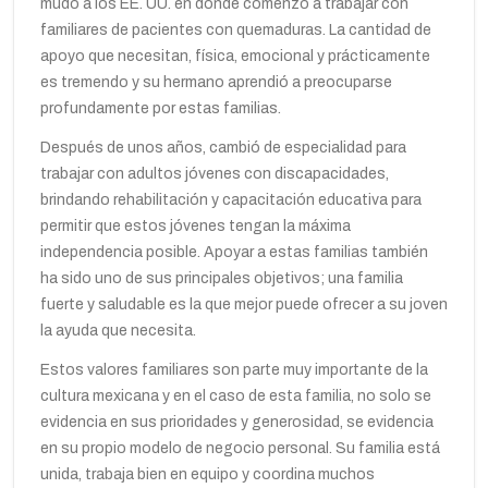
mudó a los EE. UU. en donde comenzó a trabajar con
familiares de pacientes con quemaduras. La cantidad de
apoyo que necesitan, física, emocional y prácticamente
es tremendo y su hermano aprendió a preocuparse
profundamente por estas familias.
Después de unos años, cambió de especialidad para
trabajar con adultos jóvenes con discapacidades,
brindando rehabilitación y capacitación educativa para
permitir que estos jóvenes tengan la máxima
independencia posible. Apoyar a estas familias también
ha sido uno de sus principales objetivos; una familia
fuerte y saludable es la que mejor puede ofrecer a su joven
la ayuda que necesita.
Estos valores familiares son parte muy importante de la
cultura mexicana y en el caso de esta familia, no solo se
evidencia en sus prioridades y generosidad, se evidencia
en su propio modelo de negocio personal. Su familia está
unida, trabaja bien en equipo y coordina muchos