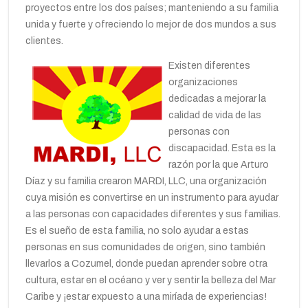
proyectos entre los dos países; manteniendo a su familia
unida y fuerte y ofreciendo lo mejor de dos mundos a sus
clientes.
Existen diferentes
organizaciones
dedicadas a mejorar la
calidad de vida de las
personas con
discapacidad. Esta es la
razón por la que Arturo
Díaz y su familia crearon MARDI, LLC, una organización
cuya misión es convertirse en un instrumento para ayudar
a las personas con capacidades diferentes y sus familias.
Es el sueño de esta familia, no solo ayudar a estas
personas en sus comunidades de origen, sino también
llevarlos a Cozumel, donde puedan aprender sobre otra
cultura, estar en el océano y ver y sentir la belleza del Mar
Caribe y ¡estar expuesto a una miríada de experiencias!