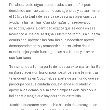
Por ahora, esto sigue siendo todavía un sueño, pero
decidimos unir fuerzas con otras agencias y actualmente
el 10% de la tarifa de reserva se destina a agencias que
ayudan a las familias. Cuando hagas una reserva con
nosotros, verás la cantidad exacta que se dona en ese
momento a una causa digna. Queremos retribuir a nuestra
comunidad, apoyar a las familias que necesitan apoyo
desesperadamente y compartir nuestra visión de un
mundo mejor y más fuerte gracias a la fuerza y el amor de
sus familiares.
Te invitamos a formar parte de nuestra extensa familia. Es
un gran placer y un honor para nosotros servirte mientras
te encuentras en Cozumel, ser parte de un mundo que se
preocupa por sus ciudadanos, extiende el cuidado y
apoyo a los demás, y al mismo tiempo te deleitas con la
belleza y la magia que hay aquí en nuestra isla.
También queremos compartir la historia de Jeremy, quien