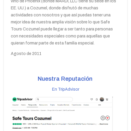
vino de Phoenix (donde MARDI, LLC tiene su sede en los
EE. UU.) a Cozumel, donde disfrutó de muchas
actividades con nosotros y que así puedas tener una
mejor idea de nuestra amplia visión sobre lo que Safe
Tours Cozumel puede llegar a ser tanto para personas
con necesidades especiales como para aquellas que
quieran formar parte de esta familia especial.
Agosto de 2011
Nuestra Reputación
En TripAdvisor