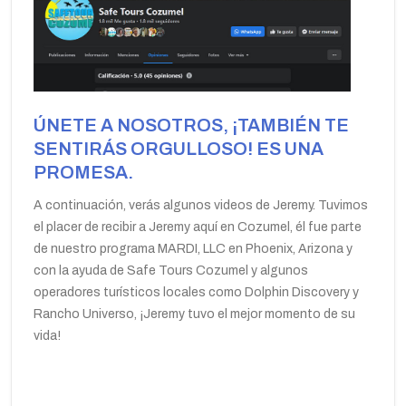
ÚNETE A NOSOTROS, ¡TAMBIÉN TE
SENTIRÁS ORGULLOSO! ES UNA
PROMESA.
A continuación, verás algunos videos de Jeremy. Tuvimos
el placer de recibir a Jeremy aquí en Cozumel, él fue parte
de nuestro programa MARDI, LLC en Phoenix, Arizona y
con la ayuda de Safe Tours Cozumel y algunos
operadores turísticos locales como Dolphin Discovery y
Rancho Universo, ¡Jeremy tuvo el mejor momento de su
vida!