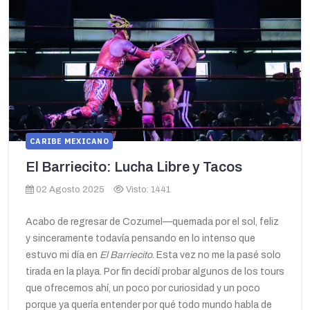
CARIBE MEXICANO
El Barriecito: Lucha Libre y Tacos
02 Agosto 2025
Visto: 1441
Acabo de regresar de Cozumel—quemada por el sol, feliz
y sinceramente todavía pensando en lo intenso que
estuvo mi día en
El Barriecito
. Esta vez no me la pasé solo
tirada en la playa. Por fin decidí probar algunos de los tours
que ofrecemos ahí, un poco por curiosidad y un poco
porque ya quería entender por qué todo mundo habla de