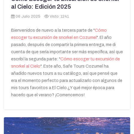
al Cielo: Edición 2025
06 Julio 2025
Visto: 1241
Bienvenidos de nuevo a la tercera parte de "
Cómo
escoger tu excursión de snorkel en Cozumel
". El año
pasado, después de compartir la primera entrega, me di
cuenta de que sería importante ser más específica, así que
escribí la segunda parte: "
Cómo escoger tu excursión de
snorkel al Cielo
". Este año, Safe Tours Cozumel ha
añadido nuevos tours a su catálogo, así que pensé que
era el momento perfecto para actualizarlo con algunos de
mis tours favoritos a El Cielo ¿Y qué mejor época para
hacerlo que el verano? ¡Comencemos!