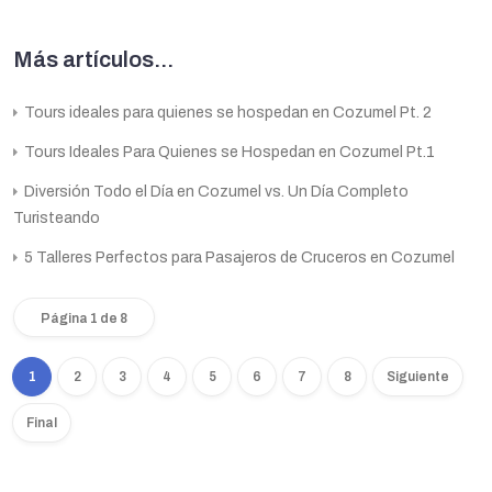
Más artículos...
Tours ideales para quienes se hospedan en Cozumel Pt. 2
Tours Ideales Para Quienes se Hospedan en Cozumel Pt.1
Diversión Todo el Día en Cozumel vs. Un Día Completo
Turisteando
5 Talleres Perfectos para Pasajeros de Cruceros en Cozumel
Página 1 de 8
1
2
3
4
5
6
7
8
Siguiente
Final