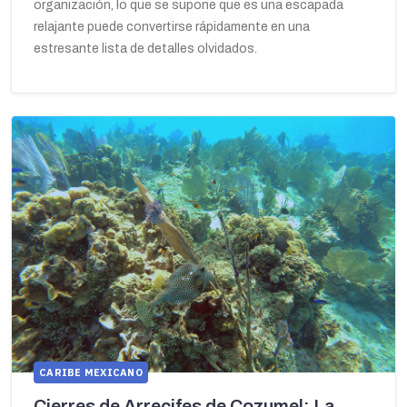
organización, lo que se supone que es una escapada
relajante puede convertirse rápidamente en una
estresante lista de detalles olvidados.
CARIBE MEXICANO
Cierres de Arrecifes de Cozumel: La