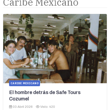
Caribe Mexicano
CARIBE MEXICANO
El hombre detrás de Safe Tours
Cozumel
03 Abril 2026
Visto: 420