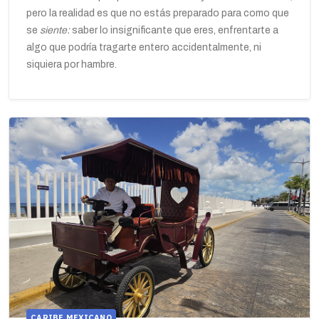
pero la realidad es que no estás preparado para como que
se
siente:
saber lo insignificante que eres, enfrentarte a
algo que podría tragarte entero accidentalmente, ni
siquiera por hambre.
CARIBE MEXICANO