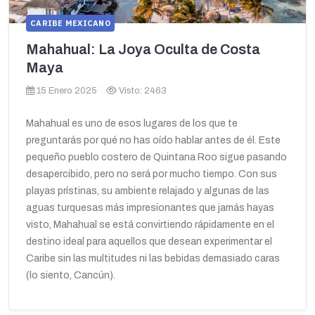
CARIBE MEXICANO
Mahahual: La Joya Oculta de Costa
Maya
15 Enero 2025
Visto: 2463
Mahahual es uno de esos lugares de los que te
preguntarás por qué no has oído hablar antes de él. Este
pequeño pueblo costero de Quintana Roo sigue pasando
desapercibido, pero no será por mucho tiempo. Con sus
playas prístinas, su ambiente relajado y algunas de las
aguas turquesas más impresionantes que jamás hayas
visto, Mahahual se está convirtiendo rápidamente en el
destino ideal para aquellos que desean experimentar el
Caribe sin las multitudes ni las bebidas demasiado caras
(lo siento, Cancún).