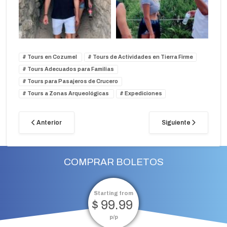
Tours en Cozumel
Tours de Actividades en Tierra Firme
Tours Adecuados para Familias
Tours para Pasajeros de Crucero
Tours a Zonas Arqueológicas
Expediciones
Anterior
Siguiente
COMPRAR BOLETOS
Starting from
$ 99.99
p/p