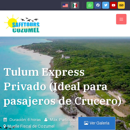
Tulum Express
Privado (Ideal para
pasajeros de Crucero)
Duración: 6 horas
Máx. Participantes: 13
Ver Galería
Muelle Fiscal de Cozumel