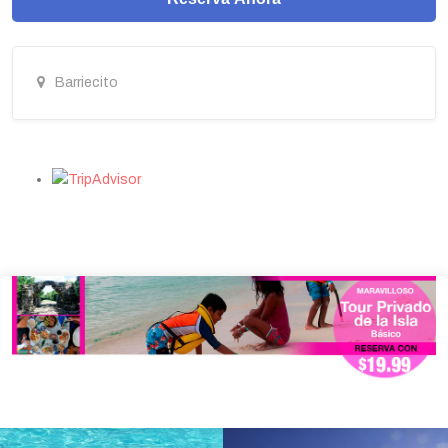
Barriecito