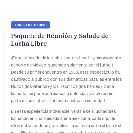
TOURS EN COZUMEL
Paquete de Reunión y Saludo de
Lucha Libre
¡Entra al mundo de la lucha libre, el vibrante y emocionante
deporte de México, superado solamente por el fútbol!
Desde su primer encuentro en 1933, este espectáculo ha
cautivado al público con sus dramáticas batallas entre los
Rudos (los villanos) y los Técnicos (los héroes). Cada
luchador se pone una máscara colorida, no solo como
parte de su disfraz, sino para ocultar su identidad.
En esta experiencia inolvidable, verás a seis luchadores
luchando en una animada arena mexicana, cada uno de
ellos esforzándose por inclinar la balanza entre el bien y el
mal. ¡Elige a tu favorito, anímalo y disfruta de la emoción