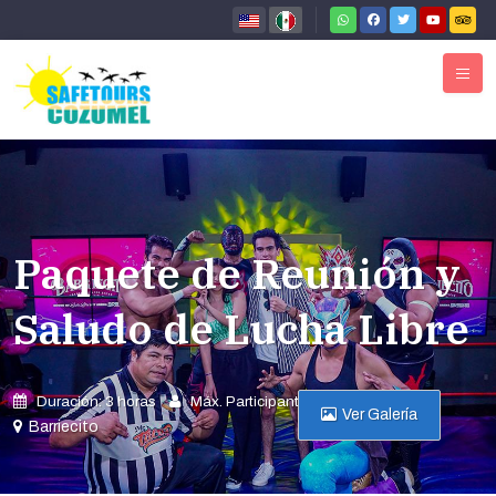
Paquete de Reunión y
Saludo de Lucha Libre
Duración: 3 horas
Máx. Participantes: 40
Ver Galería
Barriecito