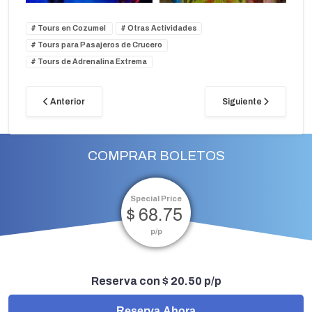
Tours en Cozumel
Otras Actividades
Tours para Pasajeros de Crucero
Tours de Adrenalina Extrema
Anterior
Siguiente
COMPRAR BOLETOS
Special Price
$ 68.75
p/p
Reserva con $ 20.50 p/p
Reserva Ahora