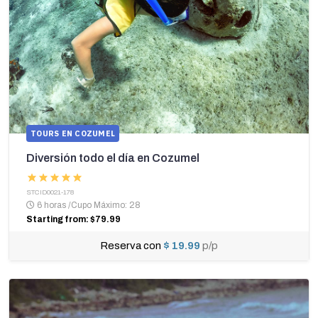
TOURS EN COZUMEL
Diversión todo el día en Cozumel
STCID0021-178
6 horas
/
Cupo Máximo: 28
Starting from: $79.99
Reserva con
$ 19.99
p/p