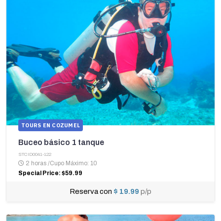
TOURS EN COZUMEL
Buceo básico 1 tanque
STCID0041-122
2 horas
/
Cupo Máximo: 10
Special Price: $59.99
Reserva con
$ 19.99
p/p