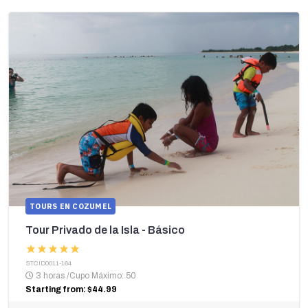
TOURS EN COZUMEL
Tour Privado de la Isla - Básico
STCID0011-164
3 horas
/
Cupo Máximo: 50
Starting from: $44.99