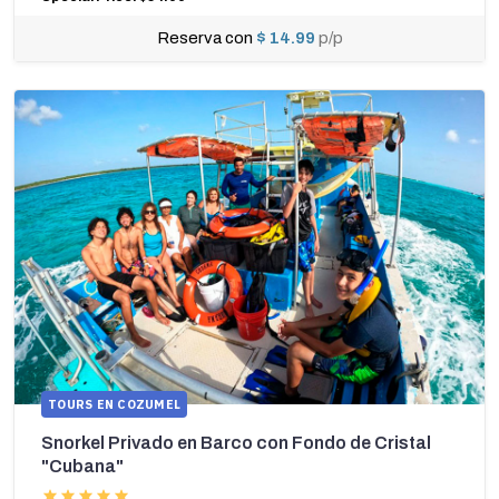
Reserva con
$ 14.99
p/p
TOURS EN COZUMEL
Snorkel Privado en Barco con Fondo de Cristal
"Cubana"