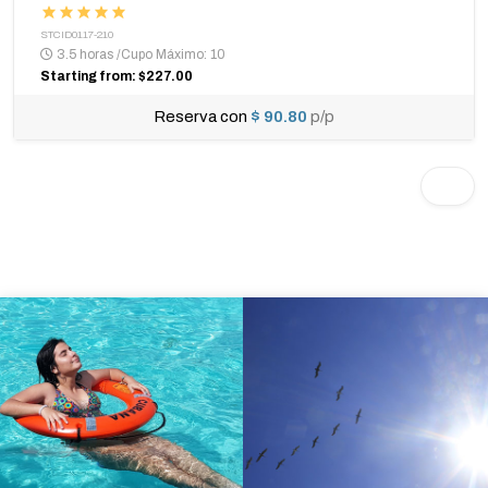
STCID0117-210
3.5 horas
/
Cupo Máximo: 10
Starting from: $227.00
Reserva con
$ 90.80
p/p